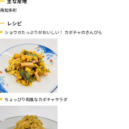
主な産地
南知多町
レシピ
ショウガたっぷりがおいしい！ カボチャのきんぴら
ちょっぴり和風なカボチャサラダ