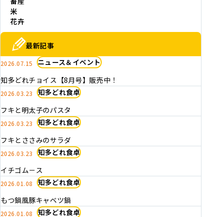
畜産
米
花卉
最新記事
ニュース＆イベント
2026.07.15
知多どれチョイス【8月号】販売中！
知多どれ食卓
2026.03.23
フキと明太子のパスタ
知多どれ食卓
2026.03.23
フキとささみのサラダ
知多どれ食卓
2026.03.23
イチゴム－ス
知多どれ食卓
2026.01.08
もつ鍋風豚キャベツ鍋
知多どれ食卓
2026.01.08