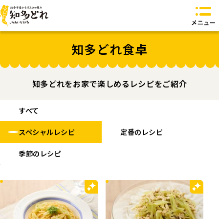
知多どれとは？
知多どれ食卓
知多どれ特産品
知多どれ食卓
知多どれオリジナル商品
知多どれをお家で楽しめるレシピをご紹介
お問い合わせ
トップページへ
すべて
スペシャルレシピ
定番のレシピ
季節のレシピ