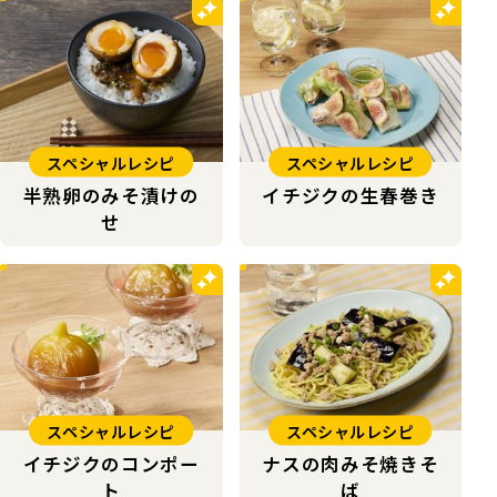
スペシャルレシピ
スペシャルレシピ
半熟卵のみそ漬けの
イチジクの生春巻き
せ
スペシャルレシピ
スペシャルレシピ
イチジクのコンポー
ナスの肉みそ焼きそ
ト
ば