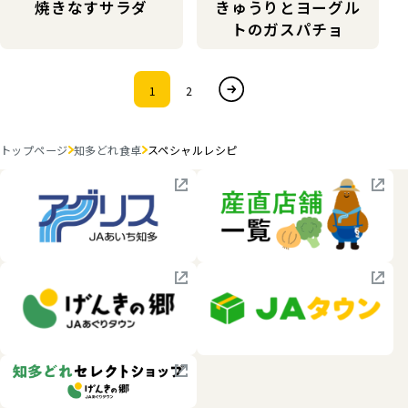
焼きなすサラダ
きゅうりとヨーグル
トのガスパチョ
次へ
1
2
トップページ
知多どれ食卓
スペシャルレシピ