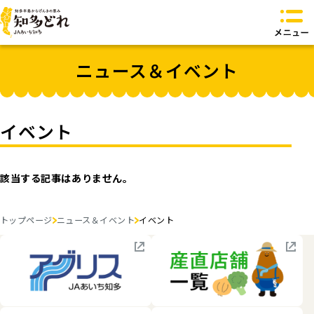
知多どれとは？
ニュース＆イベント
知多どれ特産品
知多どれ食卓
知多どれオリジナル商品
お問い合わせ
イベント
トップページへ
該当する記事はありません。
トップページ
ニュース＆イベント
イベント