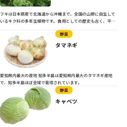
フキは日本原産で北海道から沖縄まで、全国の山野に自生して
いるキク科の多年生植物です。食用としての歴史も古く、平安
時代から食べられていました。
野菜
タマネギ
愛知県内最大の産地 知多半島は愛知県内最大のタマネギ産地
で、知多半島ほぼ全域で栽培されています。
野菜
キャベツ