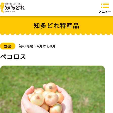
知多どれとは？
知多どれ特産品
知多どれ特産品
知多どれ食卓
知多どれオリジナル商品
お問い合わせ
旬の時期：4月から8月
野菜
トップページへ
ペコロス