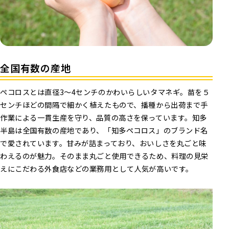
全国有数の産地
ペコロスとは直径3～4センチのかわいらしいタマネギ。苗を５
センチほどの間隔で細かく植えたもので、播種から出荷まで手
作業による一貫生産を守り、品質の高さを保っています。知多
半島は全国有数の産地であり、「知多ペコロス」のブランド名
で愛されています。甘みが詰まっており、おいしさを丸ごと味
わえるのが魅力。そのまま丸ごと使用できるため、料理の見栄
えにこだわる外食店などの業務用として人気が高いです。