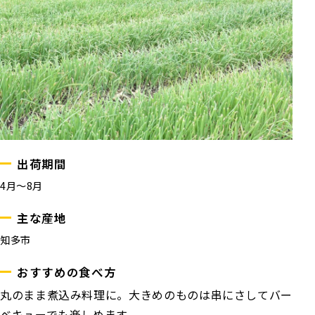
出荷期間
4月～8月
主な産地
知多市
おすすめの食べ方
丸のまま煮込み料理に。大きめのものは串にさしてバー
ベキューでも楽しめます。