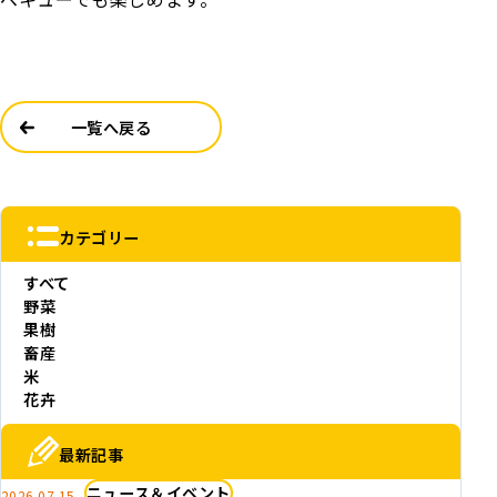
一覧へ戻る
カテゴリー
すべて
野菜
果樹
畜産
米
花卉
最新記事
ニュース＆イベント
2026.07.15