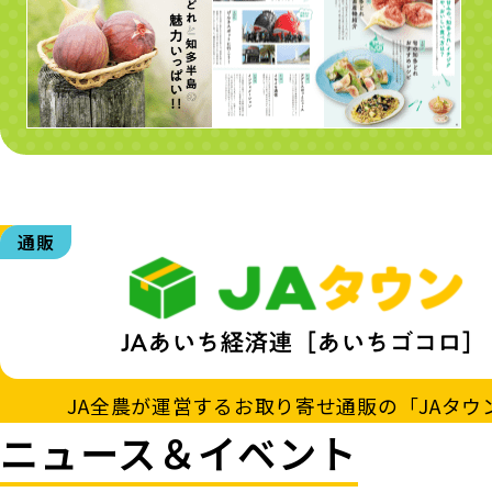
通販
JA全農が運営する
お取り寄せ通販の「JAタウ
ニュース＆イベント