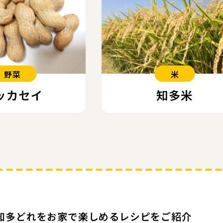
野菜
米
ッカセイ
知多米
知多どれをお家で楽しめる
レシピをご紹介