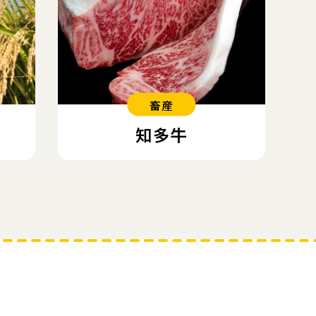
畜産
知多牛