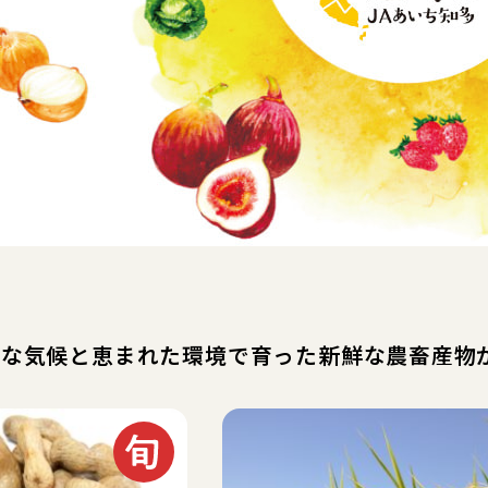
暖な気候と恵まれた環境で育った新鮮な農畜産物