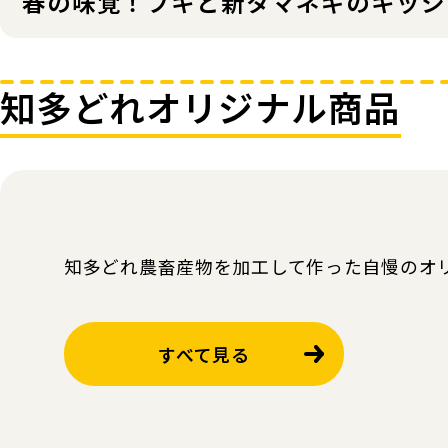
春の味覚！フキと新タマネギのキッシ
知多どれオリジナル商品
知多どれ農畜産物を加工して作った自慢のオ
すべて見る