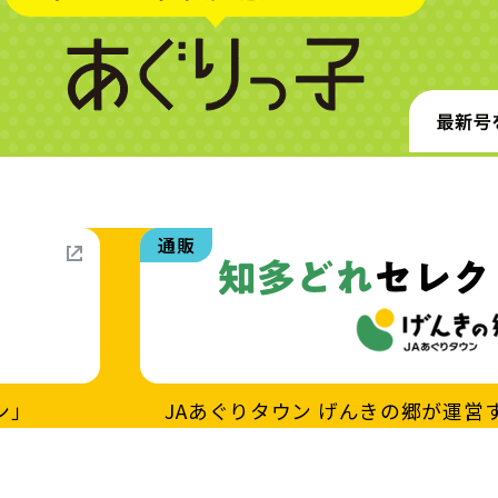
通販
ン」
JAあぐりタウン
げんきの郷が運営