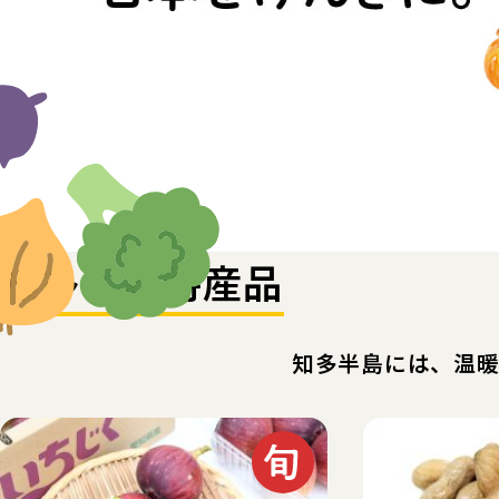
知多どれ特産品
知多半島には、温