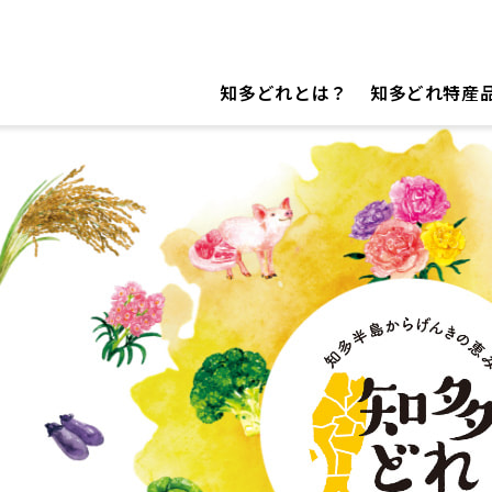
知多どれとは？
知多どれ特産