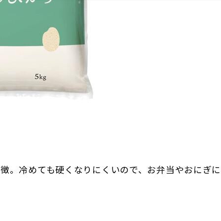
特徴。冷めても硬くなりにくいので、お弁当やおにぎ