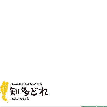
知多米 こしひかり ５㎏
もっちり甘いお米の定番。しっかりとした粘りがあり