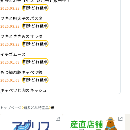
知多どれチョイス【8月号】販売中！
知多どれ食卓
2026.03.23
フキと明太子のパスタ
知多どれ食卓
2026.03.23
フキとささみのサラダ
知多どれ食卓
2026.03.23
イチゴム－ス
知多どれ食卓
2026.01.08
もつ鍋風豚キャベツ鍋
知多どれ食卓
2026.01.08
キャベツと卵のキッシュ
トップページ
知多どれ特産品
米