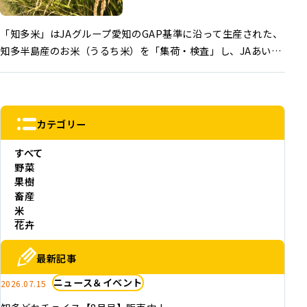
「知多米」はJAグループ愛知のGAP基準に沿って生産された、
知多半島産のお米（うるち米）を「集荷・検査」し、JAあいち
知多が責任をもって販売する安全・安心なお米です。
カテゴリー
すべて
野菜
果樹
畜産
米
花卉
最新記事
ニュース＆イベント
2026.07.15