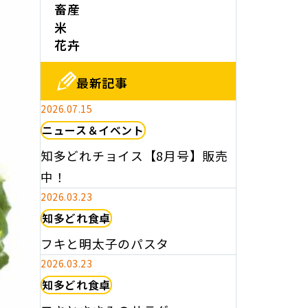
畜産
米
花卉
最新記事
2026.07.15
ニュース＆イベント
知多どれチョイス【8月号】販売
中！
2026.03.23
知多どれ食卓
フキと明太子のパスタ
2026.03.23
知多どれ食卓