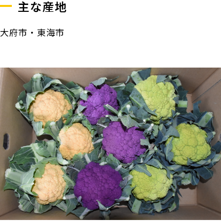
主な産地
大府市・東海市