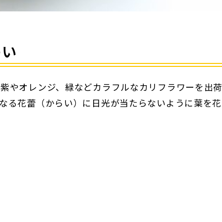
わい
、紫やオレンジ、緑などカラフルなカリフラワーを出
なる花蕾（からい）に日光が当たらないように葉を花