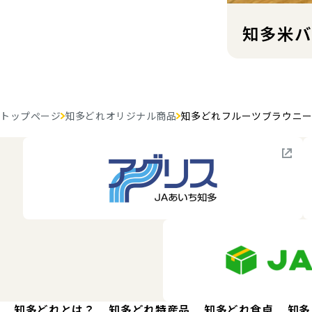
知多米バ
トップページ
知多どれオリジナル商品
知多どれフルーツブラウニ
知多どれとは？
知多どれ特産品
知多どれ食卓
知多