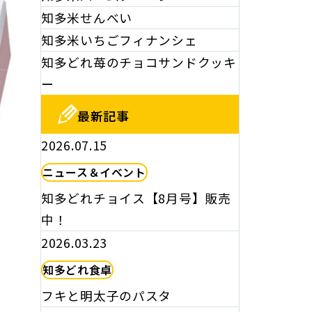
知多米せんべい
知多米いちごフィナンシェ
知多どれ苺のチョコサンドクッキ
ー
最新記事
2026.07.15
ニュース＆イベント
知多どれチョイス【8月号】販売
中！
2026.03.23
知多どれ食卓
フキと明太子のパスタ