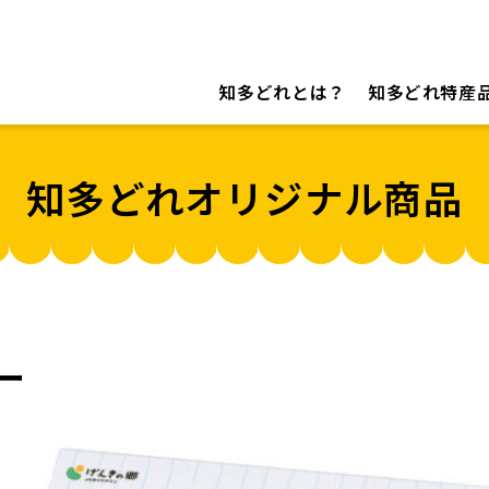
知多どれとは？
知多どれ特産
知多どれオリジナル商品
ー