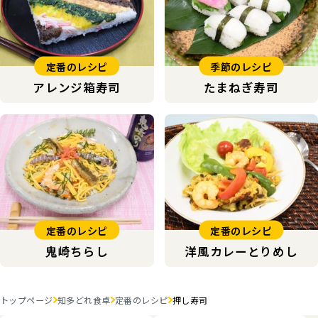
定番のレシピ
季節のレシピ
アレンジ箱寿司
たまねぎ寿司
定番のレシピ
定番のレシピ
鬼崎ちらし
洋風カレーとりめし
トップページ
知多どれ食卓
定番のレシピ
押し寿司