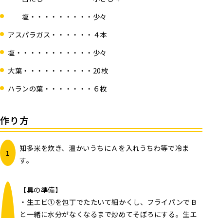
塩・・・・・・・・・少々
アスパラガス・・・・・・４本
塩・・・・・・・・・・・少々
大葉・・・・・・・・・・20枚
ハランの葉・・・・・・・６枚
作り方
知多米を炊き、温かいうちにＡを入れうちわ等で冷ま
す。
【具の準備】
・生エビ①を包丁でたたいて細かくし、フライパンでＢ
と一緒に水分がなくなるまで炒めてそぼろにする。生エ