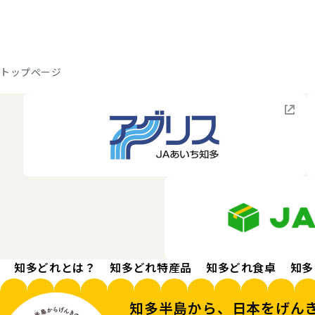
トップページ
知多どれとは？
知多どれ特産品
知多どれ食卓
知多
知多半島から、日本をげん