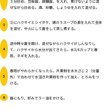
３分炒め、豆板醤、甜麺醤、を入れ、焦げないように混
ぜながら炒める。酒、砂糖、しょうゆを入れて混ぜる。
②にハクサイとシイタケ、鶏ガラスープの素を入れて全体
を混ぜ、中火にして蓋をして蒸し煮する。
途中時々蓋を開け、混ぜながらハクサイがしんなりし
て、ハクサイから水分が出てきたら、水3/4カップと春
雨、ネギを入れる。
春雨がやわらかくなったら、片栗粉を水大さじ２（分量
外）で合わせて水溶き片栗粉を作って加え、とろみをつ
ける。
器にもり、好みでラー油をかける。