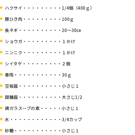
ハクサイ・・・・・・・・・1/4個（400ｇ）
豚ひき肉・・・・・・・・・100ｇ
長ネギ・・・・・・・・・・20～30㎝
ショウガ・・・・・・・・・１かけ
ニンニク・・・・・・・・・１かけ
シイタケ・・・・・・・・・２個
春雨・・・・・・・・・・・30ｇ
豆板醤・・・・・・・・・・小さじ１
甜麺醤・・・・・・・・・・大さじ1/2
鶏ガラスープの素・・・・・小さじ１
水・・・・・・・・・・・・3/4カップ
砂糖・・・・・・・・・・・小さじ１