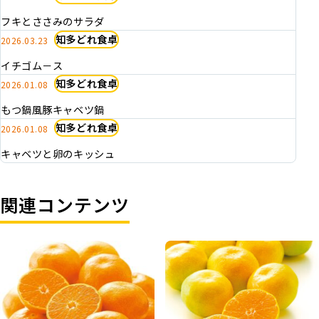
フキとささみのサラダ
知多どれ食卓
2026.03.23
イチゴム－ス
知多どれ食卓
2026.01.08
もつ鍋風豚キャベツ鍋
知多どれ食卓
2026.01.08
キャベツと卵のキッシュ
関連コンテンツ