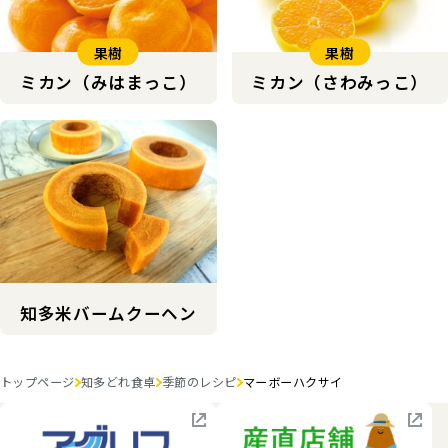
果樹
果樹
ミカン（みはまっこ）
ミカン（さわみっこ）
知多米バームクーヘン
トップページ
知多どれ食卓
季節のレシピ
マーボーハクサイ