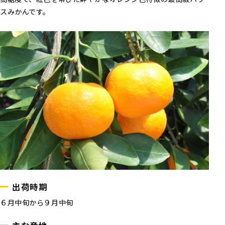
スみかんです。
出荷時期
６月中旬から９月中旬