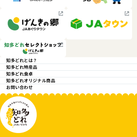
知多どれとは？
知多どれ特産品
知多どれ食卓
知多どれオリジナル商品
お問い合わせ