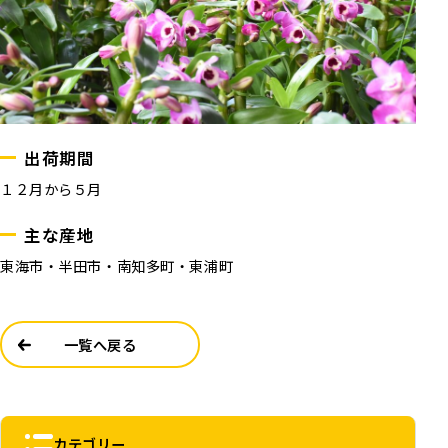
出荷期間
１２月から５月
主な産地
東海市・半田市・南知多町・東浦町
一覧へ戻る
カテゴリー