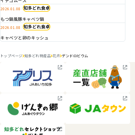
イチゴム－ス
知多どれ食卓
2026.01.08
もつ鍋風豚キャベツ鍋
知多どれ食卓
2026.01.08
キャベツと卵のキッシュ
トップページ
知多どれ特産品
花卉
デンドロビウム