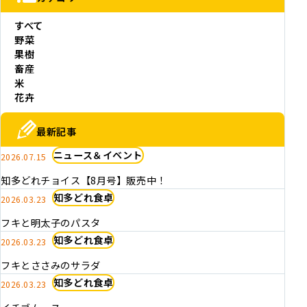
すべて
野菜
果樹
畜産
米
花卉
最新記事
ニュース＆イベント
2026.07.15
知多どれチョイス【8月号】販売中！
知多どれ食卓
2026.03.23
フキと明太子のパスタ
知多どれ食卓
2026.03.23
フキとささみのサラダ
知多どれ食卓
2026.03.23