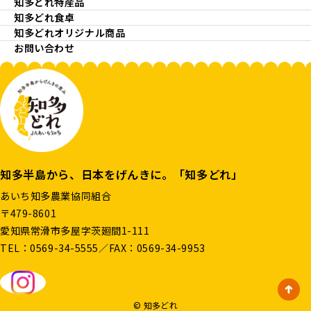
知多どれ特産品
知多どれ食卓
知多どれオリジナル商品
お問い合わせ
知多半島から、日本をげんきに。「知多どれ」
あいち知多農業協同組合
〒479-8601
愛知県常滑市多屋字茨廻間1-111
TEL：
0569-34-5555
／FAX：0569-34-9953
© 知多どれ