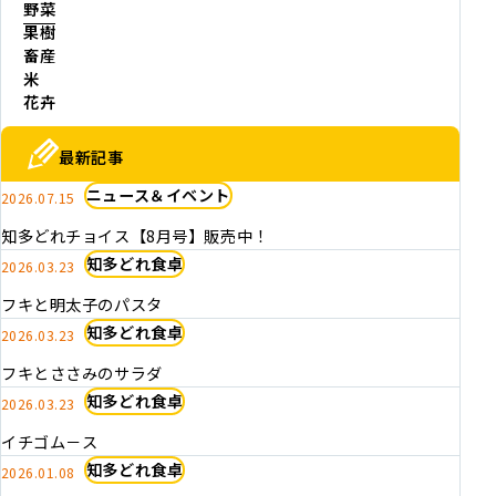
野菜
果樹
畜産
米
花卉
最新記事
ニュース＆イベント
2026.07.15
知多どれチョイス【8月号】販売中！
知多どれ食卓
2026.03.23
フキと明太子のパスタ
知多どれ食卓
2026.03.23
フキとささみのサラダ
知多どれ食卓
2026.03.23
イチゴム－ス
知多どれ食卓
2026.01.08