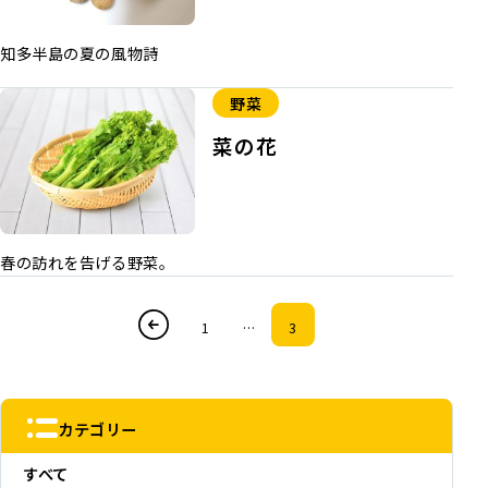
知多半島の夏の風物詩
野菜
菜の花
春の訪れを告げる野菜。
前へ
1
…
3
カテゴリー
すべて