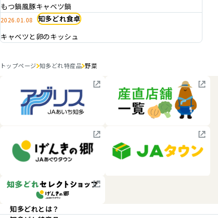
もつ鍋風豚キャベツ鍋
知多どれ食卓
2026.01.08
キャベツと卵のキッシュ
トップページ
知多どれ特産品
野菜
知多どれとは？