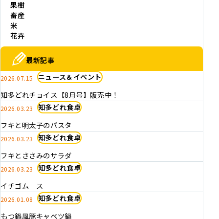
果樹
畜産
米
花卉
最新記事
ニュース＆イベント
2026.07.15
知多どれチョイス【8月号】販売中！
知多どれ食卓
2026.03.23
フキと明太子のパスタ
知多どれ食卓
2026.03.23
フキとささみのサラダ
知多どれ食卓
2026.03.23
イチゴム－ス
知多どれ食卓
2026.01.08
もつ鍋風豚キャベツ鍋