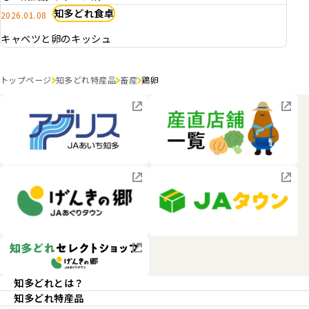
知多どれ食卓
2026.01.08
キャベツと卵のキッシュ
トップページ
知多どれ特産品
畜産
鶏卵
知多どれとは？
知多どれ特産品