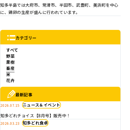
知多半島では大府市、常滑市、半田市、武豊町、美浜町を中心
に、鶏卵の生産が盛んに行われています。
カテゴリー
すべて
野菜
果樹
畜産
米
花卉
最新記事
ニュース＆イベント
2026.07.15
知多どれチョイス【8月号】販売中！
知多どれ食卓
2026.03.23