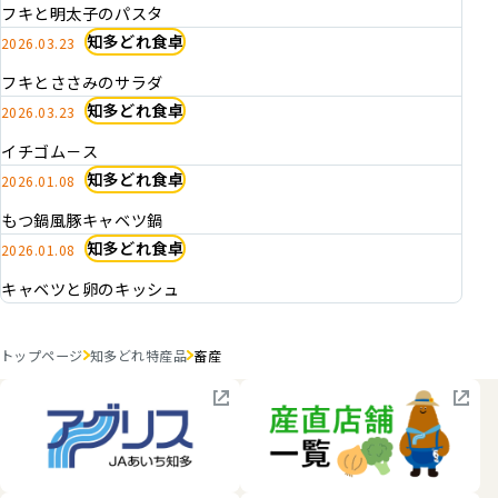
フキと明太子のパスタ
知多どれ食卓
2026.03.23
フキとささみのサラダ
知多どれ食卓
2026.03.23
イチゴム－ス
知多どれ食卓
2026.01.08
もつ鍋風豚キャベツ鍋
知多どれ食卓
2026.01.08
キャベツと卵のキッシュ
トップページ
知多どれ特産品
畜産